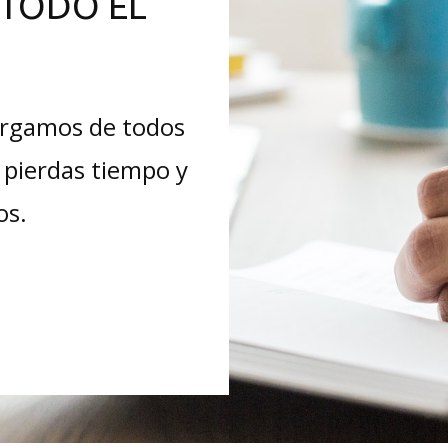
TODO EL
argamos de todos
 pierdas tiempo y
os.