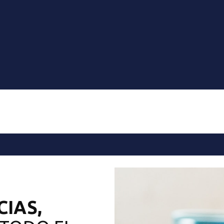
CIAS
,