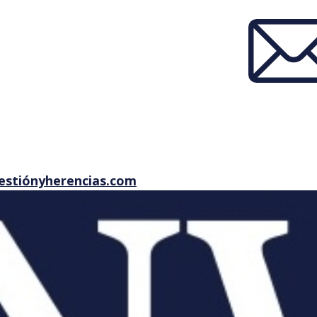
estiónyherencias.com